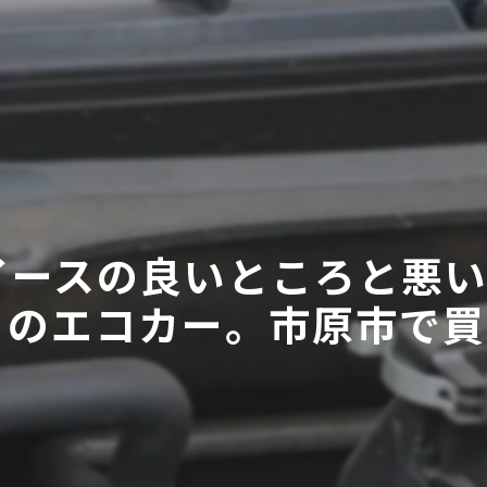
イースの良いところと悪
のエコカー。市原市で買