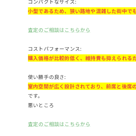
コンパクトなサイズ:
小型であるため、狭い路地や混雑した街中で
査定のご相談はこちらから
コストパフォーマンス:
購入価格が比較的低く、維持費も抑えられる
使い勝手の良さ:
室内空間が広く設計されており、前席と後席
です。
悪いところ
査定のご相談はこちらから