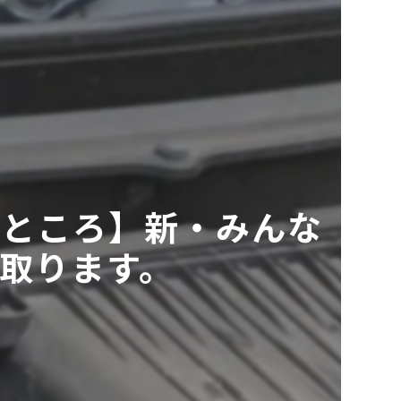
いところ】新・みんな
取ります。