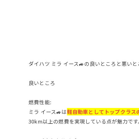
ダイハツ ミラ イース🚙の良いところと悪い
良いところ
燃費性能:
ミラ イース🚙は
軽自動車としてトップクラス
30km以上の燃費を実現している点が魅力で