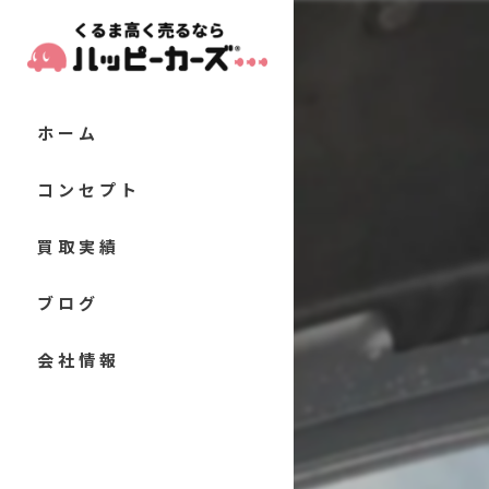
ホーム
コンセプト
代表あいさつ
買取実績
当店の特徴
お客様の声
ブログ
軽自動車
よくある質問
コラム
会社情報
コンパクトカー
セダン
クーペ