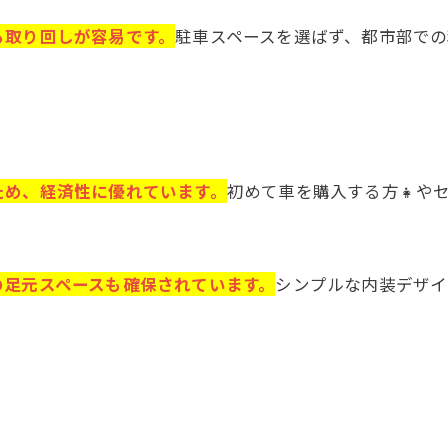
も取り回しが容易です。
駐車スペースを選ばず、都市部での
ため、経済性に優れています。
初めて車を購入する方👧や
の足元スペースも確保されています。
シンプルな内装デザイ