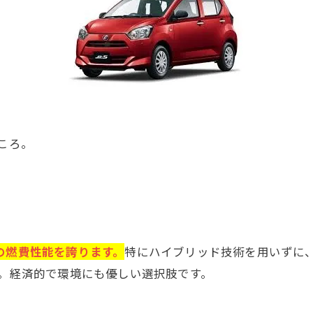
ところ。
の燃費性能を誇ります。
特にハイブリッド技術を用いずに
す。経済的で環境にも優しい選択肢です。