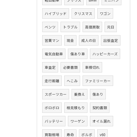
ハイブリッド
クリスマス
ワゴン
ベンツ
トラブル
高価買取
元日
営業マン
現金
成人の日
出張査定
電気自動車
傷あり車
ハッピーカーズ
車査定
必要書類
車検切れ
走行距離
へこみ
ファミリーカー
スポーツカー
乗換え
傷あり
ボロボロ
相見積もり
契約書類
バッテリー
ワーゲン
オイル漏れ
買取相場
寿命
ボルボ
v60