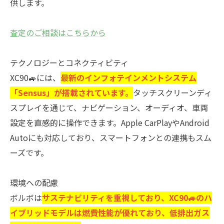
供します。
査定のご相談はこちらから
テクノロジーとコネクティビティ
XC90🚙には、
最新のインフォテインメントシステム
「Sensus」が搭載されています。
タッチスクリーンディ
スプレイを通じて、ナビゲーション、オーディオ、車両
設定を直感的に操作できます。Apple CarPlayやAndroid
Autoにも対応しており、スマートフォンとの連携もスム
ーズです。
環境への配慮
ボルボは
サステナビリティを重視しており、XC90🚙のハ
イブリッドモデルは燃費性能が優れており、低排出ガス