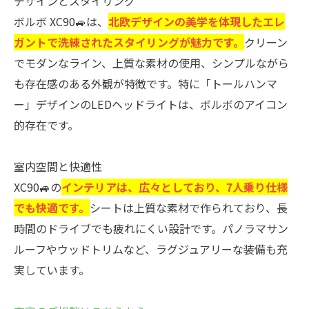
デザインとスタイリング
ボルボ XC90🚙は、
北欧デザインの美学を体現したエレ
ガントで洗練されたスタイリングが魅力です。
クリーン
でモダンなライン、上質な素材の使用、シンプルながら
も存在感のある外観が特徴です。特に「トールハンマ
ー」デザインのLEDヘッドライトは、ボルボのアイコン
的存在です。
室内空間と快適性
XC90🚙の
インテリアは、広々としており、7人乗り仕様
でも快適です。
シートは上質な素材で作られており、長
時間のドライブでも疲れにくい設計です。パノラマサン
ルーフやウッドトリムなど、ラグジュアリーな装備も充
実しています。