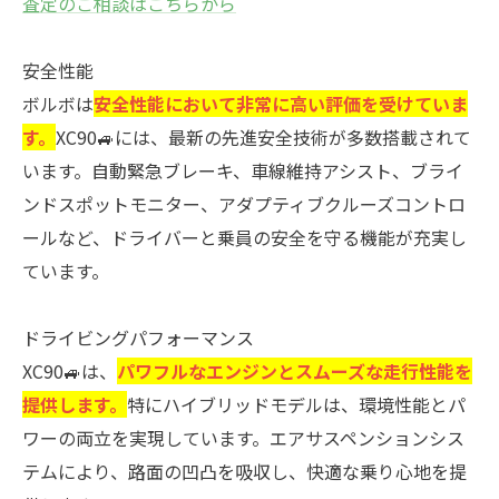
査定のご相談はこちらから
安全性能
ボルボは
安全性能において非常に高い評価を受けていま
す。
XC90🚙には、最新の先進安全技術が多数搭載されて
います。自動緊急ブレーキ、車線維持アシスト、ブライ
ンドスポットモニター、アダプティブクルーズコントロ
ールなど、ドライバーと乗員の安全を守る機能が充実し
ています。
ドライビングパフォーマンス
XC90🚙は、
パワフルなエンジンとスムーズな走行性能を
提供します。
特にハイブリッドモデルは、環境性能とパ
ワーの両立を実現しています。エアサスペンションシス
テムにより、路面の凹凸を吸収し、快適な乗り心地を提