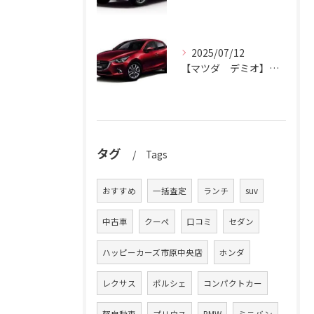
2025/07/12
【マツダ デミオ】デミオの買取りはハッピーカーズ市原中央店におまかせ。
タグ
Tags
おすすめ
一括査定
ランチ
suv
中古車
クーペ
口コミ
セダン
ハッピーカーズ市原中央店
ホンダ
レクサス
ポルシェ
コンパクトカー
軽自動車
プリウス
BMW
ミニバン