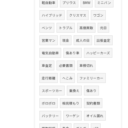
軽自動車
プリウス
BMW
ミニバン
ハイブリッド
クリスマス
ワゴン
ベンツ
トラブル
高価買取
元日
営業マン
現金
成人の日
出張査定
電気自動車
傷あり車
ハッピーカーズ
車査定
必要書類
車検切れ
走行距離
へこみ
ファミリーカー
スポーツカー
乗換え
傷あり
ボロボロ
相見積もり
契約書類
バッテリー
ワーゲン
オイル漏れ