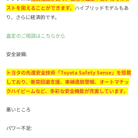
ストを抑えることができます。
ハイブリッドモデルもあ
り、さらに経済的です。
査定のご相談はこちらから
安全装備:
トヨタの先進安全技術「Toyota Safety Sense」を搭載
しており、衝突回避支援、車線逸脱警報、オートマチッ
クハイビームなど、多彩な安全機能が充実しています。
悪いところ
パワー不足: