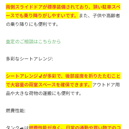
両側スライドドアが標準装備されており、狭い駐車スペ
ースでも乗り降りがしやすいです。
また、子供や高齢者
の乗り降りにも便利です。
査定のご相談はこちらから
多彩なシートアレンジ:
シートアレンジ💺が多彩で、後部座席を折りたたむこと
で大容量の荷室スペースを確保できます。
アウトドア用
品や大きな荷物の運搬にも便利です。
燃費性能:
タンク🚙は
燃費性能が良く、日常の通勤や買い物でのコ