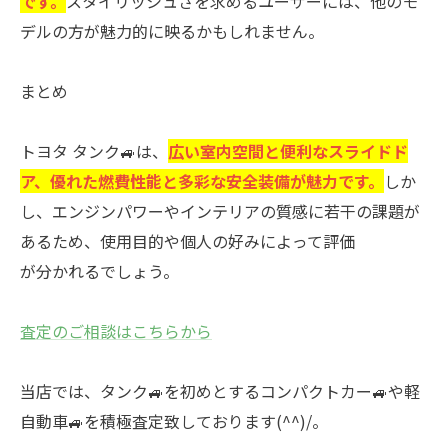
です。
スタイリッシュさを求めるユーザーには、他のモ
デルの方が魅力的に映るかもしれません。
まとめ
トヨタ タンク🚙は、
広い室内空間と便利なスライドド
ア、優れた燃費性能と多彩な安全装備が魅力です。
しか
し、エンジンパワーやインテリアの質感に若干の課題が
あるため、使用目的や個人の好みによって評価
が分かれるでしょう。
査定のご相談はこちらから
当店では、タンク🚙を初めとするコンパクトカー🚙や軽
自動車🚙を積極査定致しております(^^)/。