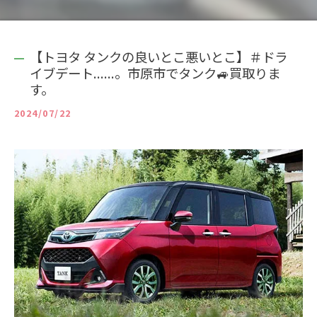
【トヨタ タンクの良いとこ悪いとこ】＃ドラ
イブデート......。市原市でタンク🚙買取りま
す。
2024/07/22