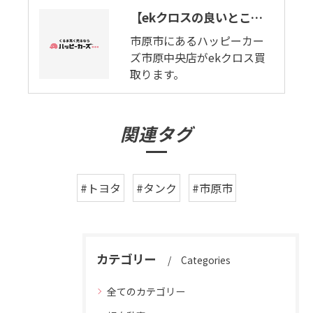
【ekクロスの良いとこ悪いとこ】遊びゴコロにギアを入れろ。市原市でekクロス買取ります。
市原市にあるハッピーカー
ズ市原中央店がekクロス買
取ります。
関連タグ
#トヨタ
#タンク
#市原市
カテゴリー
Categories
全てのカテゴリー