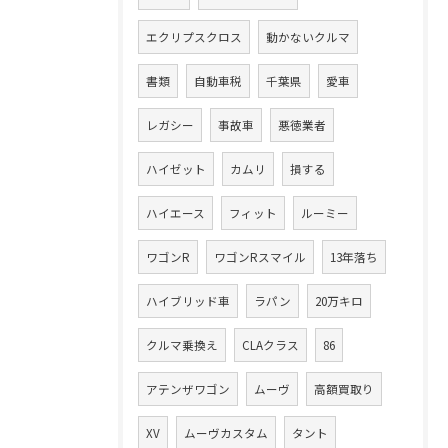
エクリプスクロス
動かないクルマ
書類
自動車税
千葉県
愛車
レガシー
事故車
悪徳業者
ハイゼット
カムリ
損する
ハイエース
フィット
ルーミー
ワゴンR
ワゴンRスマイル
13年落ち
ハイブリッド車
ラパン
20万キロ
クルマ乗換え
CLAクラス
86
アテンザワゴン
ムーヴ
高額買取り
XV
ムーヴカスタム
タント