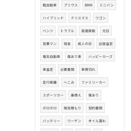
軽自動車
プリウス
BMW
ミニバン
ハイブリッド
クリスマス
ワゴン
ベンツ
トラブル
高価買取
元日
営業マン
現金
成人の日
出張査定
電気自動車
傷あり車
ハッピーカーズ
車査定
必要書類
車検切れ
走行距離
へこみ
ファミリーカー
スポーツカー
乗換え
傷あり
ボロボロ
相見積もり
契約書類
バッテリー
ワーゲン
オイル漏れ