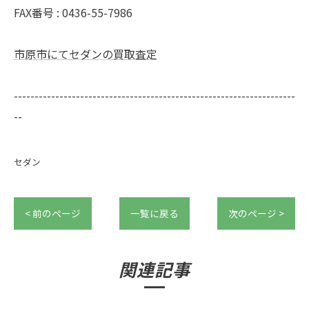
FAX番号 : 0436-55-7986
市原市にてセダンの買取査定
--------------------------------------------------------------------
--
セダン
< 前のページ
一覧に戻る
次のページ >
関連記事