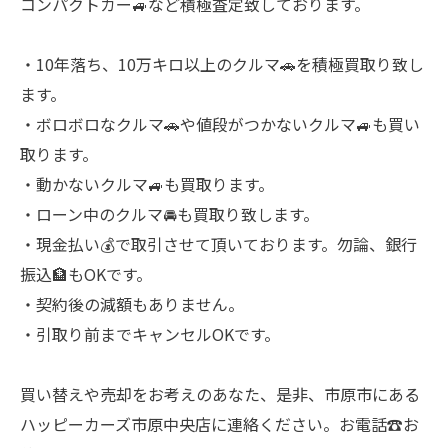
コンパクトカー🚙など積極査定致しております。
・10年落ち、10万キロ以上のクルマ🚗を積極買取り致し
ます。
・ボロボロなクルマ🚗や値段がつかないクルマ🚙も買い
取ります。
・動かないクルマ🚙も買取ります。
・ローン中のクルマ🚘も買取り致します。
・現金払い💰で取引させて頂いております。勿論、銀行
振込🏦もOKです。
・契約後の減額もありません。
・引取り前までキャンセルOKです。
買い替えや売却をお考えのあなた、是非、市原市にある
ハッピーカーズ市原中央店に連絡ください。お電話☎お