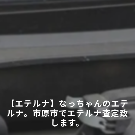
【エテルナ】なっちゃんのエテ
ルナ。市原市でエテルナ査定致
します。