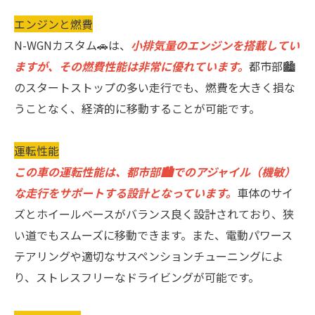
エンジンと燃費
N-WGNカスタム🚗は、
小排気量のエンジンを搭載してい
ますが、その燃費性能は非常に優れています。
都市部🏙
のスタートストップの多い走行でも、燃費を大きく損な
うことなく、経済的に移動することが可能です。
運転性能
この車の運転性能は、都市部🏙でのアジャイル（機敏）
な走行をサポートする設計となっています。
車体のサイ
ズとホイールベースがバランス良く設計されており、狭
い道でもスムーズに移動できます。また、電動パワース
テアリングや適切なサスペンションチューニングによ
り、ストレスフリーなドライビングが可能です。