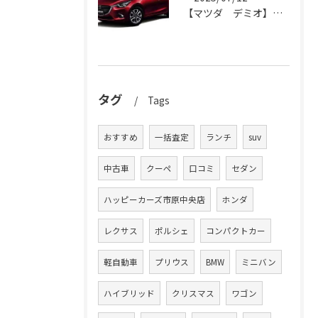
【マツダ デミオ】デミオの買取りはハッピーカーズ市原中央店におまかせ。
タグ
Tags
おすすめ
一括査定
ランチ
suv
中古車
クーペ
口コミ
セダン
ハッピーカーズ市原中央店
ホンダ
レクサス
ポルシェ
コンパクトカー
軽自動車
プリウス
BMW
ミニバン
ハイブリッド
クリスマス
ワゴン