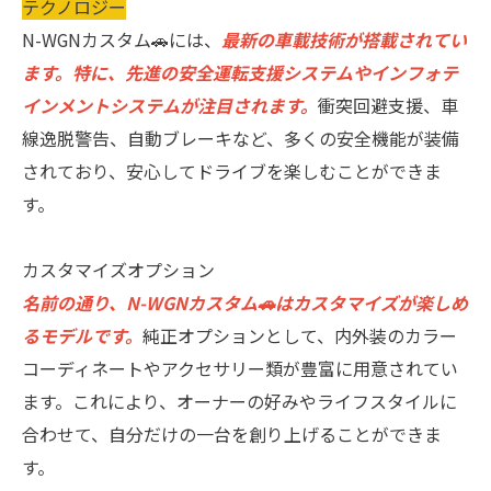
テクノロジー
N-WGNカスタム🚗には、
最新の車載技術が搭載されてい
ます。特に、先進の安全運転支援システムやインフォテ
インメントシステムが注目されます。
衝突回避支援、車
線逸脱警告、自動ブレーキなど、多くの安全機能が装備
されており、安心してドライブを楽しむことができま
す。
カスタマイズオプション
名前の通り、N-WGNカスタム🚗はカスタマイズが楽しめ
るモデルです。
純正オプションとして、内外装のカラー
コーディネートやアクセサリー類が豊富に用意されてい
ます。これにより、オーナーの好みやライフスタイルに
合わせて、自分だけの一台を創り上げることができま
す。