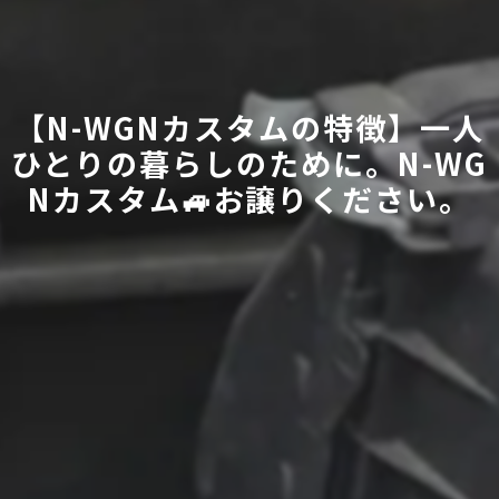
【N-WGNカスタムの特徴】一人
ひとりの暮らしのために。N-WG
Nカスタム🚙お譲りください。