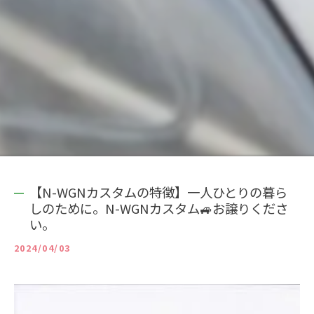
【N-WGNカスタムの特徴】一人ひとりの暮ら
しのために。N-WGNカスタム🚙お譲りくださ
い。
2024/04/03