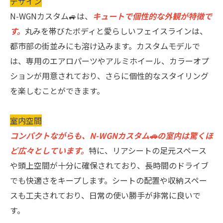
デザイン
N-WGNカスタム🚙は、
キュートで個性的な外観が特徴で
す。
丸みを帯びたボディと愛らしいフェイスラインは、
都市部の街並みにも溶け込みます。カスタムモデルで
は、専用のエアロパーツやアルミホイール、カラーオプ
ションが用意されており、さらに個性的なスタイリング
を楽しむことができます。
室内空間
コンパクトながらも、N-WGNカスタム🚗の室内は驚くほ
ど広々としています。
特に、リアシートの足元スペース
や頭上空間が十分に確保されており、長時間のドライブ
でも快適さをキープします。シートの配置や収納スペー
スも工夫されており、日常の使い勝手が非常に良いで
す。