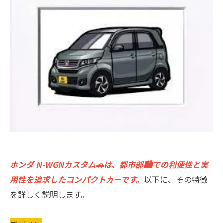
ホンダ N-WGNカスタム🚗は、都市部🏙での利便性と実
用性を追求したコンパクトカーです。
以下に、その特徴
を詳しく説明します。