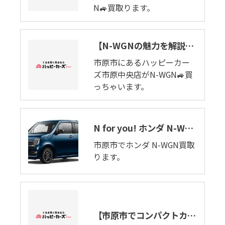
N🚙買取ります。
【N-WGNの魅力を解説】New Simple!。市原市でホンダ N-WGN🚙買っちゃいます。
市原市にあるハッピーカー
ズ市原中央店がN-WGN🚙買
っちゃいます。
N for you! ホンダ N-WGN🚗市原市で軽自動車買取ります。
市原市でホンダ N-WGN買取
ります。
【市原市でコンパクトカーの出張車買取り致します。】ホンダ・N-WGN（高値おすすめ）