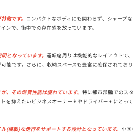
が特徴です。
コンパクトなボディにも関わらず、シャープな
ザインで、街中での存在感を放っています。
空間となっています。
運転席周りは機能的なレイアウトで
が可能です。さらに、収納スペースも豊富に確保されており
すが、その燃費性能は優れています。
特に都市部🏙でのス
トを抑えたいビジネスオーナー👨やドライバー👦にとっ
イル(機敏)な走行をサポートする設計となっています。
小回