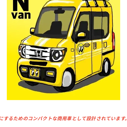
を快適にするためのコンパクトな商用車として設計されています