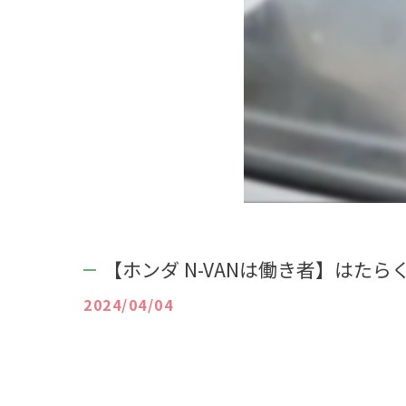
【ホンダ N-VANは働き者】はたら
2024/04/04