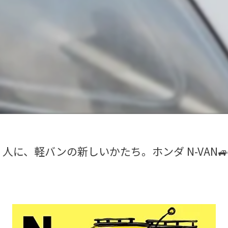
く人に、軽バンの新しいかたち。ホンダ N-VAN