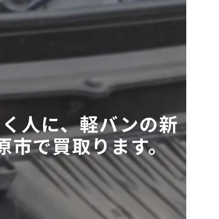
たらく人に、軽バンの新
市原市で買取ります。