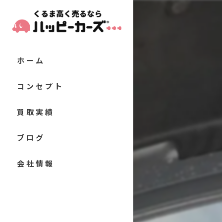
ホーム
コンセプト
代表あいさつ
買取実績
当店の特徴
お客様の声
ブログ
軽自動車
よくある質問
コラム
会社情報
コンパクトカー
セダン
クーペ