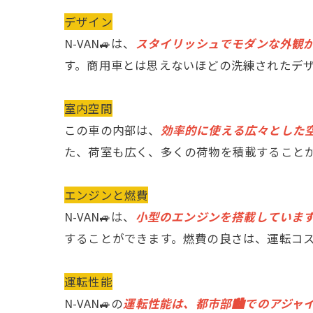
デザイン
N-VAN🚙は、
スタイリッシュでモダンな外観
す。商用車とは思えないほどの洗練されたデ
室内空間
この車の内部は、
効率的に使える広々とした
た、荷室も広く、多くの荷物を積載すること
エンジンと燃費
N-VAN🚙は、
小型のエンジンを搭載していま
することができます。燃費の良さは、運転コス
運転性能
N-VAN🚙の
運転性能は、都市部🏙でのアジャ