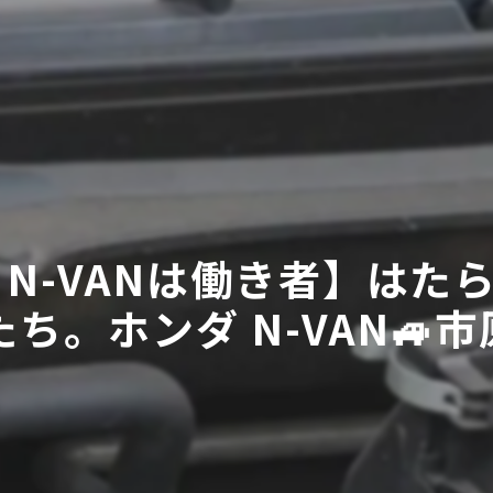
 N-VANは働き者】は
ち。ホンダ N-VAN🚙