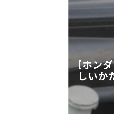
【ホンダ
しいかた