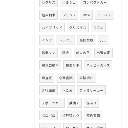
レクサス
ポルシェ
コンパクトカー
軽自動車
プリウス
BMW
ミニバン
ハイブリッド
クリスマス
ワゴン
ベンツ
トラブル
高価買取
元日
営業マン
現金
成人の日
出張査定
電気自動車
傷あり車
ハッピーカーズ
車査定
必要書類
車検切れ
走行距離
へこみ
ファミリーカー
スポーツカー
乗換え
傷あり
ボロボロ
相見積もり
契約書類