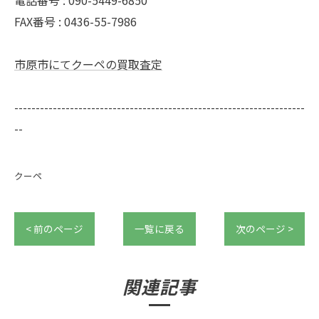
電話番号 : 090-5449-6850
FAX番号 : 0436-55-7986
市原市にてクーペの買取査定
--------------------------------------------------------------------
--
クーペ
< 前のページ
一覧に戻る
次のページ >
関連記事