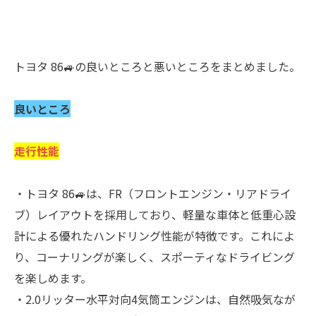
トヨタ 86🚙の良いところと悪いところをまとめました。
良いところ
走行性能
・トヨタ 86🚙は、FR（フロントエンジン・リアドライ
ブ）レイアウトを採用しており、軽量な車体と低重心設
計による優れたハンドリング性能が特徴です。これによ
り、コーナリングが楽しく、スポーティなドライビング
を楽しめます。
・2.0リッター水平対向4気筒エンジンは、自然吸気なが