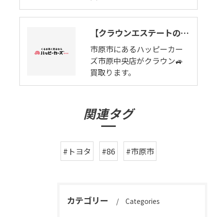
【クラウンエステートの良いとこと悪いとこ】ワゴンとSUVの融合。市原市で買取ります。
市原市にあるハッピーカー
ズ市原中央店がクラウン🚙
買取ります。
関連タグ
#トヨタ
#86
#市原市
カテゴリー
Categories