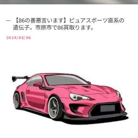
【86の善悪言います】ピュアスポーツ直系の
遺伝子。市原市で86買取ります。
2024/08/06